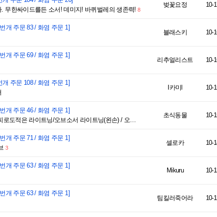
벚꽃요정
10-1
 무한싸이드를든 소서! 데미지! 바퀴벌레의 생존력!
8
 번개 주문 83 / 화염 주문 1]
블래스키
10-1
 번개 주문 69 / 화염 주문 1]
리추얼리스트
10-1
번개 주문 108 / 화염 주문 1]
I카미l
10-1
서
 번개 주문 46 / 화염 주문 1]
초식동물
10-1
doldol) 앵벌용 피로도적은 라이트닝/오브소서 라이트닝(왼손) / 오브(오른손)
 번개 주문 71 / 화염 주문 1]
셀로카
10-1
브
3
 번개 주문 63 / 화염 주문 1]
Mikuru
10-1
 번개 주문 63 / 화염 주문 1]
팀킬러죽어라
10-1