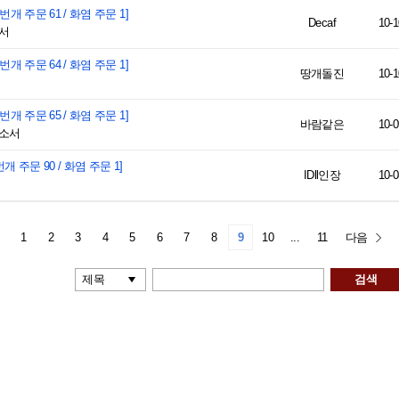
 번개 주문 61 / 화염 주문 1]
Decaf
10-1
소서
 번개 주문 64 / 화염 주문 1]
땅개돌진
10-1
 번개 주문 65 / 화염 주문 1]
바람같은
10-0
 소서
번개 주문 90 / 화염 주문 1]
IDll인장
10-0
전
1
2
3
4
5
6
7
8
9
10
...
11
다음
검색