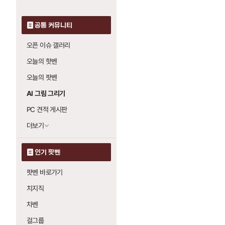
공통 커뮤니티
오픈 이슈 갤러리
오늘의 핫벤
오늘의 팟벤
AI 그림 그리기
PC 견적 게시판
더보기
인기 팟벤
팟벤 바로가기
치지직
차벤
걸그룹