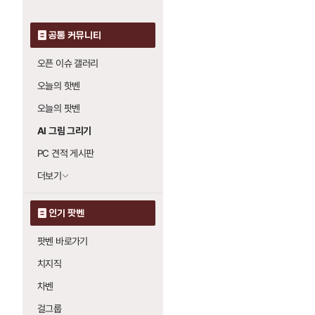
공통 커뮤니티
오픈 이슈 갤러리
오늘의 핫벤
오늘의 팟벤
AI 그림 그리기
PC 견적 게시판
더보기
인기 팟벤
팟벤 바로가기
치지직
차벤
걸그룹