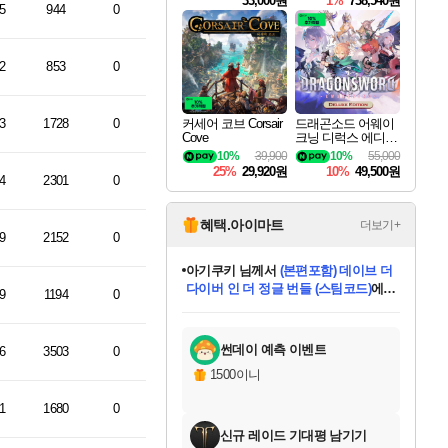
33,000원
1%
738,540원
5
944
0
2
853
0
3
1728
0
커세어 코브 Corsair
드래곤소드 어웨이
Cove
크닝 디럭스 에디션
DragonSword Awake
10%
39,900
10%
55,000
ning Deluxe Edition
25%
29,920원
10%
49,500원
4
2301
0
혜택.아이마트
더보기+
9
2152
0
eksxo
님께서
디스코 엘리시움 최종판
(스팀코드)
에 당첨되셨습니다.
9
1194
0
미오몬도
아기쿠키
칠부
설레임v
어느덧
동작그만
영웅97
우는무
유리별
나무아래쉼터
달빛아이
밍끼
해무
스태지
안드레아
어느날
꺽다리아조씨
농업코코
꾸링내
님께서
님께서
님께서
님께서
님께서
님께서
님께서
님께서
님께서
님께서
님께서
님께서
님께서
님께서
님께서
님께서
님께서
네이버페이 1만원
로블록스 기프트카드
엘든 링 밤의 통치자
님께서
님께서
엘든 링 밤의 통치자
네이버페이 1만원
로블록스 기프트카드
(본편포함) 데이브 더
네이버페이 1만원
로블록스 기프트카드
인투 더 브리치
로블록스 기프트카드
엘든 링 밤의 통치자
(본편포함) 데이브 더
(본편포함) 데이브 더
드래곤 퀘스트 XI S
파이어걸 핵 앤
몬스터 헌터 라이즈 +
로블록스
로블록스
디럭스 에디션 (스팀코드)
다이버 인 더 정글 번들 (스팀코드)
교환권
1만원권
디럭스 에디션 (스팀코드)
다이버 인 더 정글 번들 (스팀코드)
(스팀코드)
교환권
1만원권
기프트카드 1만 5천원권
지나간 시간을 찾아서 데피니티브
2만원권
디럭스 에디션 (스팀코드)
다이버 인 더 정글 번들 (스팀코드)
스플래시 레스큐 DX (스팀코드)
교환권
기프트카드 1만원권
선브레이크 (스팀코드)
8천원권
에 당첨되셨습니다.
에 당첨되셨습니다.
에 당첨되셨습니다.
에 당첨되셨습니다.
에 당첨되셨습니다.
를 교환.
를 교환.
에 당첨되셨습니다.
에
를 교환.
를 교환.
에
에
에
에
에
에
에
당첨되셨습니다.
당첨되셨습니다.
당첨되셨습니다.
당첨되셨습니다.
에디션 (스팀코드)
당첨되셨습니다.
당첨되셨습니다.
당첨되셨습니다.
당첨되셨습니다.
를 교환.
썬데이 예측 이벤트
6
3503
0
1500이니
1
1680
0
신규 레이드 기대평 남기기