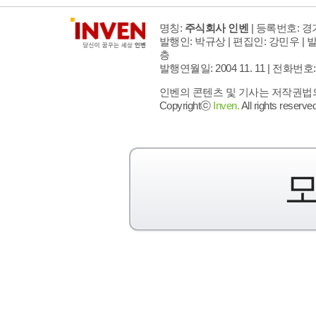
명칭:
주식회사 인벤
| 등록번호: 경기
발행인: 박규상 | 편집인: 강민우 |
발
층
발행연월일: 2004 11. 11 |
전화번호: 02 
인벤의 콘텐츠 및 기사는 저작권법의 
Copyrightⓒ
Inven.
All rights reserved
모