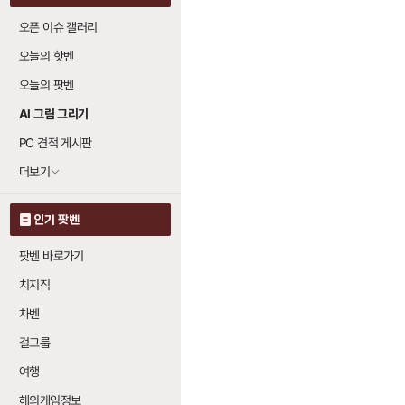
오픈 이슈 갤러리
오늘의 핫벤
오늘의 팟벤
AI 그림 그리기
PC 견적 게시판
더보기
인기 팟벤
팟벤 바로가기
치지직
차벤
걸그룹
여행
해외게임정보