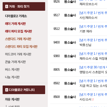
9526
원소술사
체라오브소서
거래 · 파티 찾기
[냉기 주문 1 / 번개 주
9517
원소술사
디아블로2 거래소
사신체라소서
래더 거래 게시판
[냉기 주문 1 / 번개 주
9512
원소술사
래더 파티 모집 게시판
기본 체라
스탠다드 거래 게시판
[냉기 주문 1 / 번개 주
9400
원소술사
박효신님
스탠다드 파티 모집 게시판
[냉기 주문 1 / 번개 주
하드코어 거래 게시판
9380
원소술사
체라소서 스킬 저장
콘솔 거래 게시판
[냉기 주문 30 / 번개 
버스 게시판
8905
원소술사
맨땅소서 스초없이 
나눔 게시판
[냉기 주문 1 / 번개 주
8592
원소술사
지금 하고 있는 소서
디아블로2 커뮤니티
[냉기 주문 1 / 번개 주
8568
원소술사
자유 게시판
사신소서
2