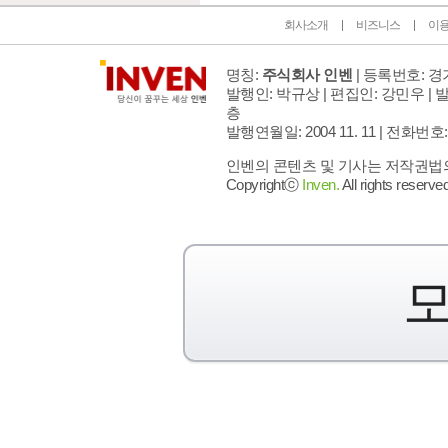
회사소개
비즈니스
이
명칭:
주식회사 인벤
| 등록번호: 경기
발행인: 박규상 | 편집인: 강민우 |
발
층
발행연월일: 2004 11. 11 |
전화번호: 02 
인벤의 콘텐츠 및 기사는 저작권법의 
Copyrightⓒ
Inven.
All rights reserved
모