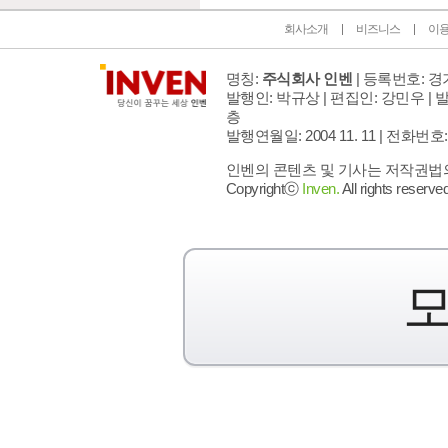
회사소개
비즈니스
이
명칭:
주식회사 인벤
| 등록번호: 경기
발행인: 박규상 | 편집인: 강민우 |
발
층
발행연월일: 2004 11. 11 |
전화번호: 02 
인벤의 콘텐츠 및 기사는 저작권법의 
Copyrightⓒ
Inven.
All rights reserved
모