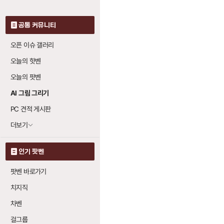
공통 커뮤니티
오픈 이슈 갤러리
오늘의 핫벤
오늘의 팟벤
AI 그림 그리기
PC 견적 게시판
더보기
인기 팟벤
팟벤 바로가기
치지직
차벤
걸그룹