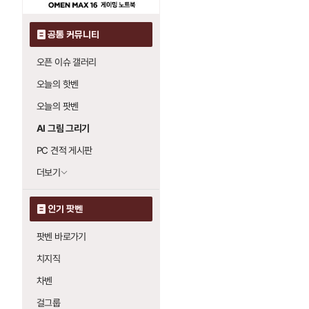
공통 커뮤니티
오픈 이슈 갤러리
오늘의 핫벤
오늘의 팟벤
AI 그림 그리기
PC 견적 게시판
더보기
인기 팟벤
팟벤 바로가기
치지직
차벤
걸그룹