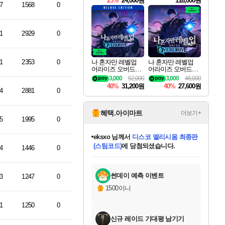
25%
24,000원
118,000원
ouls Ultimate Edition
7
1568
0
Pre-Purchase
1
2929
0
1
2353
0
나 혼자만 레벨업
나 혼자만 레벨업
어라이즈 오버드라
어라이즈 오버드라
이브 디럭스 에디션
이브 Solo Leveling A
3,000
52,000
3,000
46,000
Solo Leveling Arise
rise
40%
31,200원
40%
27,600원
Overdrive Deluxe Edi
4
2881
0
tion
혜택.아이마트
더보기+
5
1995
0
eksxo
님께서
디스코 엘리시움 최종판
(스팀코드)
에 당첨되셨습니다.
4
1446
0
미오몬도
아기쿠키
칠부
설레임v
어느덧
동작그만
영웅97
우는무
유리별
나무아래쉼터
달빛아이
밍끼
해무
스태지
안드레아
어느날
꺽다리아조씨
농업코코
꾸링내
님께서
님께서
님께서
님께서
님께서
님께서
님께서
님께서
님께서
님께서
님께서
님께서
님께서
님께서
님께서
님께서
님께서
네이버페이 1만원
로블록스 기프트카드
엘든 링 밤의 통치자
님께서
님께서
엘든 링 밤의 통치자
네이버페이 1만원
로블록스 기프트카드
(본편포함) 데이브 더
네이버페이 1만원
로블록스 기프트카드
인투 더 브리치
로블록스 기프트카드
엘든 링 밤의 통치자
(본편포함) 데이브 더
(본편포함) 데이브 더
드래곤 퀘스트 XI S
파이어걸 핵 앤
몬스터 헌터 라이즈 +
로블록스
로블록스
디럭스 에디션 (스팀코드)
다이버 인 더 정글 번들 (스팀코드)
교환권
1만원권
디럭스 에디션 (스팀코드)
다이버 인 더 정글 번들 (스팀코드)
(스팀코드)
교환권
1만원권
기프트카드 1만 5천원권
지나간 시간을 찾아서 데피니티브
2만원권
디럭스 에디션 (스팀코드)
다이버 인 더 정글 번들 (스팀코드)
스플래시 레스큐 DX (스팀코드)
교환권
기프트카드 1만원권
선브레이크 (스팀코드)
8천원권
에 당첨되셨습니다.
에 당첨되셨습니다.
에 당첨되셨습니다.
에 당첨되셨습니다.
에 당첨되셨습니다.
를 교환.
를 교환.
에 당첨되셨습니다.
에
를 교환.
를 교환.
에
에
에
에
에
에
에
당첨되셨습니다.
당첨되셨습니다.
당첨되셨습니다.
당첨되셨습니다.
에디션 (스팀코드)
당첨되셨습니다.
당첨되셨습니다.
당첨되셨습니다.
당첨되셨습니다.
를 교환.
썬데이 예측 이벤트
3
1247
0
1500이니
1
1250
0
신규 레이드 기대평 남기기