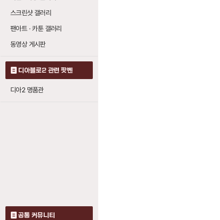
스크린샷 갤러리
팬아트 · 카툰 갤러리
동영상 게시판
디아블로2 관련 팟벤
디아2 명품관
공통 커뮤니티