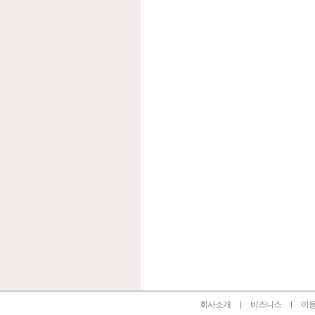
인벤 공식 미디어 파트너 및 제휴 파트너
회사소개
비즈니스
이