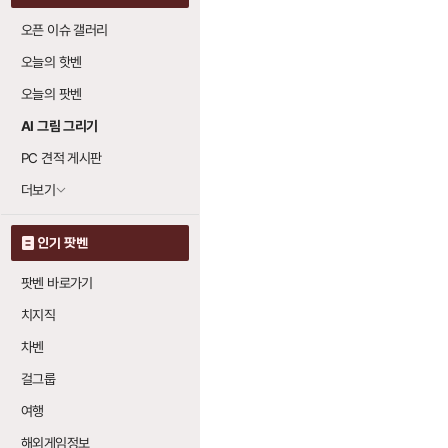
오픈 이슈 갤러리
오늘의 핫벤
오늘의 팟벤
AI 그림 그리기
PC 견적 게시판
더보기
인기 팟벤
팟벤 바로가기
치지직
차벤
걸그룹
여행
해외게임정보