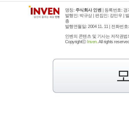
명칭:
주식회사 인벤
| 등록번호: 경기
발행인: 박규상 | 편집인: 강민우 |
발
층
발행연월일: 2004 11. 11 |
전화번호: 02 
인벤의 콘텐츠 및 기사는 저작권법의 
Copyrightⓒ
Inven.
All rights reserved
모