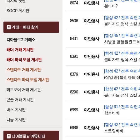
치지직 팟벤
8674
야만용사
훨바바?
SOOP 게시판
[함성 42 / 전투 숙련 4
8506
야만용사
블리자드 정식 스킬 
거래 · 파티 찾기
[함성 45 / 전투 숙련 3
8431
야만용사
디아블로2 거래소
사냥용 콜블훨윈드 
래더 거래 게시판
[함성 42 / 전투 숙련 4
8391
야만용사
래더 파티 모집 게시판
블리자드 정식 스킬 트
스탠다드 거래 게시판
[함성 42 / 전투 숙련 4
8379
야만용사
(작업 중) 블리자드 정
스탠다드 파티 모집 게시판
[함성 42 / 전투 숙련 4
하드코어 거래 게시판
8290
야만용사
블리자드 정식 스킬 트리
콘솔 거래 게시판
[함성 61 / 전투 숙련 4
버스 게시판
6989
야만용사
함성바바
나눔 게시판
[함성 42 / 전투 숙련 2
6988
야만용사
스로잉바바
디아블로2 커뮤니티