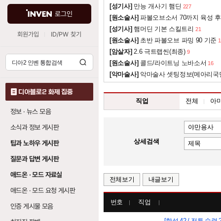
[성기사]
만능 개사기 햄딘
227
로그인
[원소술사]
파볼오브소서 70까지 육성 후
[성기사]
햄머딘 기본 스킬트리
21
회원가입
ID/PW 찾기
[원소술사]
초반 파볼오브 파밍 90 기준
1
[암살자]
2.6 극트랩씬(최종)
9
[원소술사]
콜드/라이트닝 노바소서
16
[악마술사]
악마술사 셋팅정보(메아리국
디아블로2 화제 집중
직업
전체
아
정보 · 뉴스 모음
소식과 정보 게시판
상세검색
팁과 노하우 게시판
질문과 답변 게시판
애드온 · 모드 자료실
전체보기
내글보기
애드온 · 모드 요청 게시판
번호
직업
인증 게시물 모음
[함성 42 / 전투 숙련 2