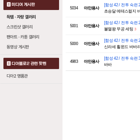
미디어 게시판
[함성 42 / 전투 숙련 2
5034
야만용사
초승달 에테스컬지 바
득템 · 자랑 갤러리
[함성 42 / 전투 숙련 2
5001
야만용사
스크린샷 갤러리
불멸왕 무공 세팅
3
팬아트 · 카툰 갤러리
[함성 42 / 전투 숙련 2
5000
야만용사
동영상 게시판
신라세 휠윈드 바바리
[함성 42 / 전투 숙련 3
4983
야만용사
디아블로2 관련 팟벤
바바
디아2 명품관