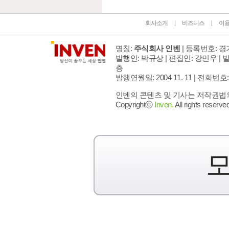
회사소개
비즈니스
이
명칭:
주식회사 인벤
| 등록번호: 경기
발행인: 박규상 | 편집인: 강민우 |
발
층
발행연월일: 2004 11. 11 |
전화번호: 02 
인벤의 콘텐츠 및 기사는 저작권법의 
Copyrightⓒ
Inven.
All rights reserved
모