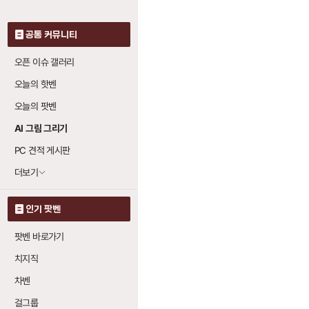
공통 커뮤니티
오픈 이슈 갤러리
오늘의 핫벤
오늘의 팟벤
AI 그림 그리기
PC 견적 게시판
더보기
인기 팟벤
팟벤 바로가기
치지직
차벤
걸그룹