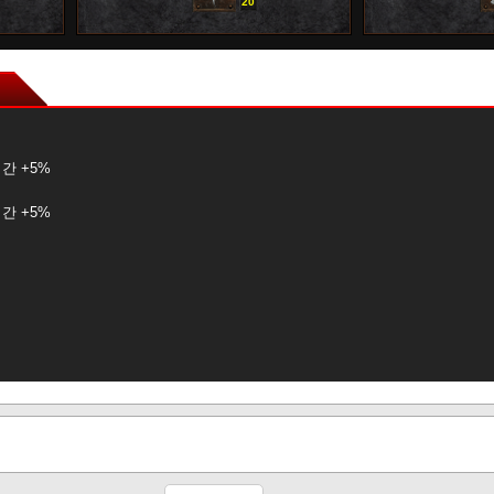
20
0
간 +5%
간 +5%
+8%
+8%
+8%