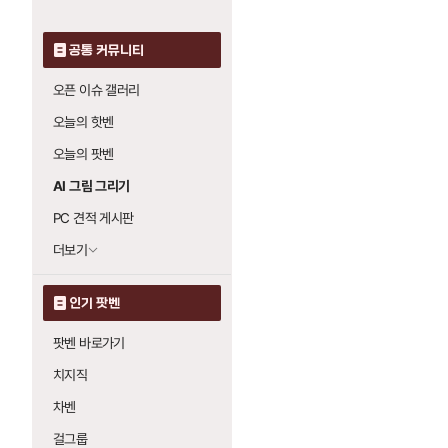
공통 커뮤니티
오픈 이슈 갤러리
오늘의 핫벤
오늘의 팟벤
AI 그림 그리기
PC 견적 게시판
더보기
인기 팟벤
팟벤 바로가기
치지직
차벤
걸그룹