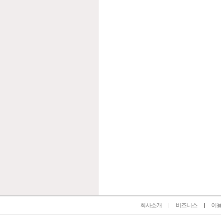
인벤 공식 미디어 파트너 및 제휴 파트너
회사소개
비즈니스
이