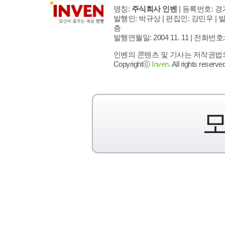
명칭:
주식회사 인벤
| 등록번호: 경기
발행인: 박규상 | 편집인: 강민우 |
발
층
발행연월일: 2004 11. 11 |
전화번호: 02 
인벤의 콘텐츠 및 기사는 저작권법의 
Copyrightⓒ
Inven.
All rights reserved
모