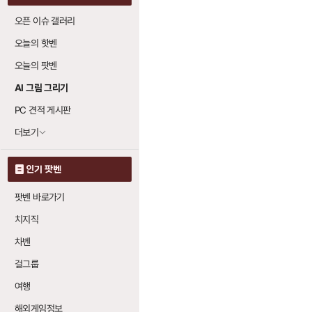
오픈 이슈 갤러리
오늘의 핫벤
오늘의 팟벤
AI 그림 그리기
PC 견적 게시판
더보기
인기 팟벤
팟벤 바로가기
치지직
차벤
걸그룹
여행
해외게임정보