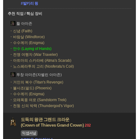
#발키리 윙
추천 직업 / 핵심 장비
활 아마존
신념 (Faith)
바람살 (Windforce)
수수께끼 (Enigma)
안수 (Laying of Hands)
전쟁 여행자 (War Traveler)
아트마의 스카라베 (Atma's Scarab)
노스페라투의 고리 (Nosferatu's Coil)
투창 아마존(자벨린 아마존)
거인의 복수 (Titan's Revenge)
불사조(쉴드) (Phoenix)
수수께끼 (Enigma)
모래폭풍 여로 (Sandstorm Trek)
천둥 신의 박력 (Thundergod's Vigor)
도둑의 왕관 그랜드 크라운
(Crown of Thieves Grand Crown)
202
익셉셔널