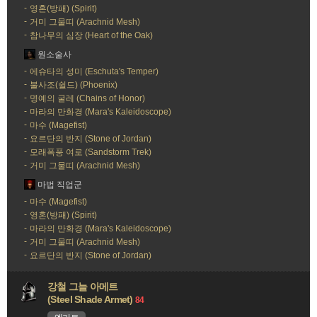
영혼(방패) (Spirit)
거미 그물띠 (Arachnid Mesh)
참나무의 심장 (Heart of the Oak)
원소술사
에슈타의 성미 (Eschuta's Temper)
불사조(쉴드) (Phoenix)
명예의 굴레 (Chains of Honor)
마라의 만화경 (Mara's Kaleidoscope)
마수 (Magefist)
요르단의 반지 (Stone of Jordan)
모래폭풍 여로 (Sandstorm Trek)
거미 그물띠 (Arachnid Mesh)
마법 직업군
마수 (Magefist)
영혼(방패) (Spirit)
마라의 만화경 (Mara's Kaleidoscope)
거미 그물띠 (Arachnid Mesh)
요르단의 반지 (Stone of Jordan)
강철 그늘 아메트
(Steel Shade Armet)
84