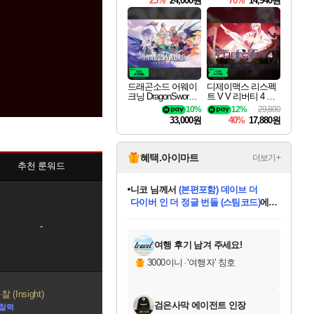
25%
24,000원
70%
14,940원
드래곤소드 어웨이
디제이맥스 리스펙
크닝 DragonSword A
트 V V 리버티 4 팩
wakening
DJMAX RESPECT
10%
12%
29,800
V V Liberty 4 Pack D
33,000원
40%
17,880원
LC
혜택.아이마트
더보기+
추천 룬워드
니코
님께서
(본편포함) 데이브 더
다이버 인 더 정글 번들 (스팀코드)
에
미스골든위크
별땡
당첨되셨습니다.
한건했습니다
프로틴스101
별빛희망
미오몬도
아기쿠키
eksxo
칠부
설레임v
어느덧
동작그만
영웅97
우는무
유리별
나무아래쉼터
달빛아이
밍끼
해무
님께서
님께서
님께서
님께서
님께서
님께서
님께서
님께서
님께서
님께서
님께서
님께서
님께서
님께서
님께서
엘든 링 밤의 통치자
님께서
네이버페이 1만원
로블록스 기프트카드
엘든 링 밤의 통치자
님께서
님께서
님께서
디스코 엘리시움 최종판
엘든 링 밤의 통치자
네이버페이 1만원
로블록스 기프트카드
인투 더 브리치
로블록스 기프트카드
로블록스 기프트카드
엘든 링 밤의 통치자
(본편포함) 데이브 더
(본편포함) 데이브 더
드래곤 퀘스트 XI S
네이버페이 1만원
몬스터 헌터 월드
마피아
로블록스
-
아이스본 마스터 에디션 (스팀코드)
디럭스 에디션 (스팀코드)
데피니티브 에디션 (스팀코드)
교환권
1만원권
디럭스 에디션 (스팀코드)
다이버 인 더 정글 번들 (스팀코드)
(스팀코드)
교환권
1만원권
디럭스 에디션 (스팀코드)
다이버 인 더 정글 번들 (스팀코드)
(스팀코드)
교환권
1만원권
기프트카드 1만 5천원권
지나간 시간을 찾아서 데피니티브
2만원권
디럭스 에디션 (스팀코드)
에 당첨되셨습니다.
에 당첨되셨습니다.
에 당첨되셨습니다.
에 당첨되셨습니다.
에 당첨되셨습니다.
에 당첨되셨습니다.
를 교환.
에 당첨되셨습니다.
에 당첨되셨습니다.
를 교환.
에
에
에
에
에
에
에
를
교환.
당첨되셨습니다.
당첨되셨습니다.
당첨되셨습니다.
당첨되셨습니다.
당첨되셨습니다.
당첨되셨습니다.
에디션 (스팀코드)
당첨되셨습니다.
를 교환.
여행 후기 남겨 주세요!
3000이니
·
'여행자' 칭호
 (Insight)
검은사막 에이전트 인장
통찰력