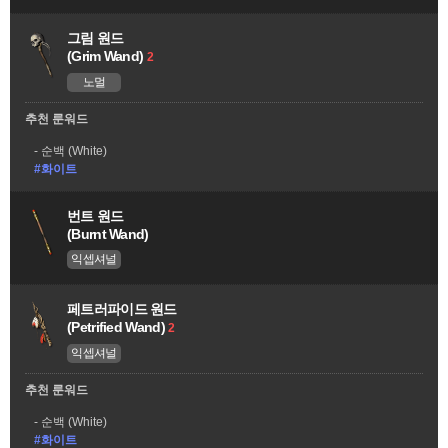
그림 원드
(Grim Wand)
2
노멀
추천 룬워드
순백 (White)
#화이트
번트 원드
(Burnt Wand)
익셉셔널
페트러파이드 원드
(Petrified Wand)
2
익셉셔널
추천 룬워드
순백 (White)
#화이트