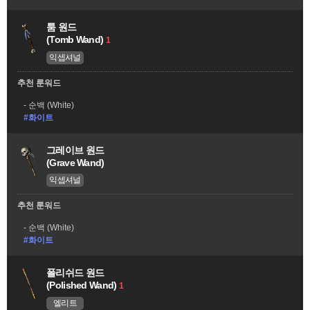
툼 원드
(Tomb Wand)
1
익셉셔널
추천 룬워드
순백 (White)
#화이트
그레이브 원드
(Grave Wand)
익셉셔널
추천 룬워드
순백 (White)
#화이트
폴리쉬드 원드
(Polished Wand)
1
엘리트