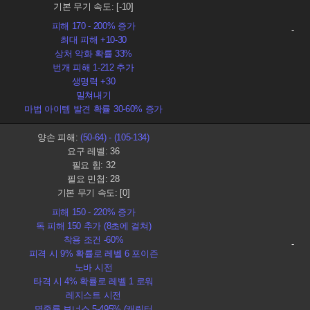
기본 무기 속도: [-10]
피해 170 - 200% 증가
-
최대 피해 +10-30
상처 악화 확률 33%
번개 피해 1-212 추가
생명력 +30
밀쳐내기
마법 아이템 발견 확률 30-60% 증가
양손 피해:
(50-64) - (105-134)
요구 레벨: 36
필요 힘: 32
필요 민첩: 28
기본 무기 속도: [0]
피해 150 - 220% 증가
독 피해 150 추가 (8초에 걸쳐)
착용 조건 -60%
-
피격 시 9% 확률로 레벨 6 포이즌
노바 시전
타격 시 4% 확률로 레벨 1 로워
레지스트 시전
명중률 보너스 5-495% (캐릭터