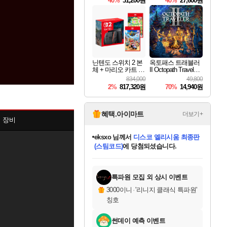
40%
31,200원
40%
27,600원
Overdrive Deluxe Edi
tion
닌텐도 스위치 2 본
옥토패스 트래블러
체 + 마리오 카트 월
II Octopath Traveler I
드 + 포켓몬 포코피
I
834,000
49,800
아 번들
2%
817,320원
70%
14,940원
혜택.아이마트
더보기+
심 장비
eksxo
님께서
디스코 엘리시움 최종판
(스팀코드)
에 당첨되셨습니다.
미오몬도
아기쿠키
칠부
설레임v
어느덧
동작그만
영웅97
우는무
유리별
나무아래쉼터
달빛아이
밍끼
해무
스태지
안드레아
어느날
꺽다리아조씨
농업코코
꾸링내
님께서
님께서
님께서
님께서
님께서
님께서
님께서
님께서
님께서
님께서
님께서
님께서
님께서
님께서
님께서
님께서
님께서
네이버페이 1만원
로블록스 기프트카드
엘든 링 밤의 통치자
님께서
님께서
엘든 링 밤의 통치자
네이버페이 1만원
로블록스 기프트카드
(본편포함) 데이브 더
네이버페이 1만원
로블록스 기프트카드
인투 더 브리치
로블록스 기프트카드
엘든 링 밤의 통치자
(본편포함) 데이브 더
(본편포함) 데이브 더
드래곤 퀘스트 XI S
파이어걸 핵 앤
몬스터 헌터 라이즈 +
로블록스
로블록스
디럭스 에디션 (스팀코드)
다이버 인 더 정글 번들 (스팀코드)
교환권
1만원권
디럭스 에디션 (스팀코드)
다이버 인 더 정글 번들 (스팀코드)
(스팀코드)
교환권
1만원권
기프트카드 1만 5천원권
지나간 시간을 찾아서 데피니티브
2만원권
디럭스 에디션 (스팀코드)
다이버 인 더 정글 번들 (스팀코드)
스플래시 레스큐 DX (스팀코드)
교환권
기프트카드 1만원권
선브레이크 (스팀코드)
8천원권
에 당첨되셨습니다.
에 당첨되셨습니다.
에 당첨되셨습니다.
에 당첨되셨습니다.
에 당첨되셨습니다.
를 교환.
를 교환.
에 당첨되셨습니다.
에
를 교환.
를 교환.
에
에
에
에
에
에
에
당첨되셨습니다.
당첨되셨습니다.
당첨되셨습니다.
당첨되셨습니다.
에디션 (스팀코드)
당첨되셨습니다.
당첨되셨습니다.
당첨되셨습니다.
당첨되셨습니다.
를 교환.
특파원 모집 외 상시 이벤트
3000이니
·
'리니지 클래식 특파원'
칭호
썬데이 예측 이벤트