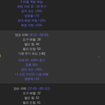
5 레벨 폭발 화살
화염 피해 15 - 35 추가
공격 속도 +20%
명중률 +70
최대 화염 저항 +15%
화염 저항 +15%
양손 피해:
(9-12) - (19-24)
요구 레벨: 28
필요 힘: 40
필요 민첩: 50
기본 무기 속도: [-40]
)
-
피해 60 - 100% 증가
관통 35%
공격 속도 +30%
+1 모든 아마존 기술 레벨
생명력 +15
양손 피해:
(37-42) - (82-111)
요구 레벨: 32
필요 힘: 52
필요 민첩: 61