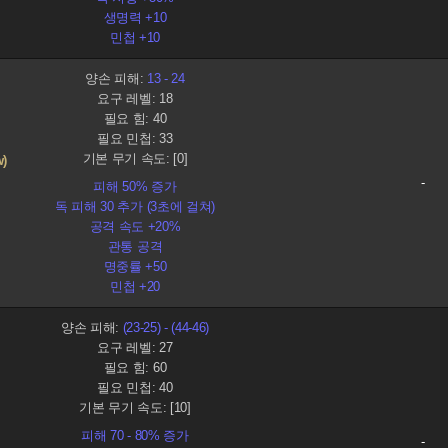
생명력 +10
민첩 +10
양손 피해:
13 - 24
요구 레벨: 18
필요 힘: 40
필요 민첩: 33
기본 무기 속도: [0]
w)
-
피해 50% 증가
독 피해 30 추가 (3초에 걸쳐)
공격 속도 +20%
관통 공격
명중률 +50
민첩 +20
양손 피해:
(23-25) - (44-46)
요구 레벨: 27
필요 힘: 60
필요 민첩: 40
기본 무기 속도: [10]
피해 70 - 80% 증가
-