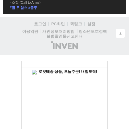
소집 (Call to Arms)
#콜 투 암스 #콜투
로그인
PC화면
퀵링크
설정
청소년보호정책
이용약관
개인정보처리방침
▲
불법촬영물신고안내
(주)
인
벤