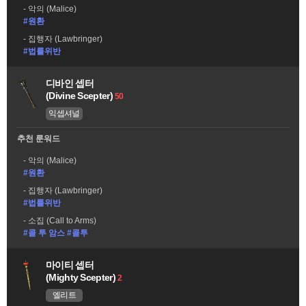
악의 (Malice)
#원환
집행자 (Lawbringer)
#법률위반
디바인 셉터
(Divine Scepter)
50
익셉셔널
추천 룬워드
악의 (Malice)
#원환
집행자 (Lawbringer)
#법률위반
소집 (Call to Arms)
#콜 투 암스 #콜투
마이티 셉터
(Mighty Scepter)
2
엘리트