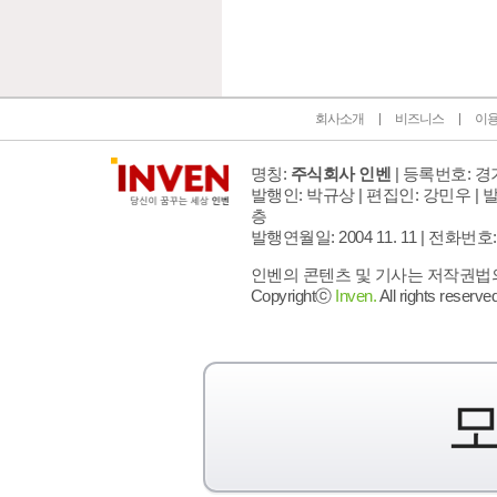
회사소개
비즈니스
이
명칭:
주식회사 인벤
| 등록번호: 경기
발행인: 박규상 | 편집인: 강민우 |
발
층
발행연월일: 2004 11. 11 |
전화번호: 02 
인벤의 콘텐츠 및 기사는 저작권법의 
Copyrightⓒ
Inven.
All rights reserved
모