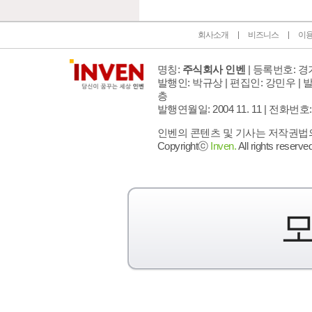
회사소개
비즈니스
이
명칭:
주식회사 인벤
| 등록번호: 경기
발행인: 박규상 | 편집인: 강민우 |
발
층
발행연월일: 2004 11. 11 |
전화번호: 02 
인벤의 콘텐츠 및 기사는 저작권법의 
Copyrightⓒ
Inven.
All rights reserved
모