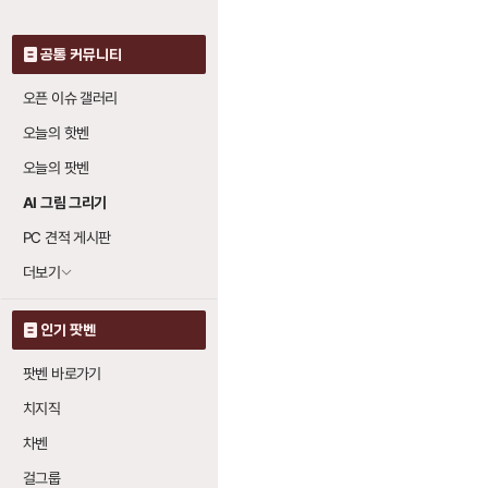
공통 커뮤니티
오픈 이슈 갤러리
오늘의 핫벤
오늘의 팟벤
AI 그림 그리기
PC 견적 게시판
더보기
인기 팟벤
팟벤 바로가기
치지직
차벤
걸그룹