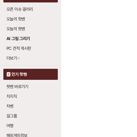
오픈 이슈 갤러리
오늘의 핫벤
오늘의 팟벤
AI 그림 그리기
PC 견적 게시판
더보기
인기 팟벤
팟벤 바로가기
치지직
차벤
걸그룹
여행
해외게임정보