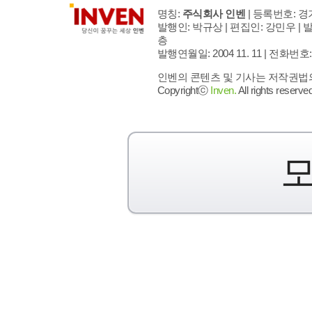
명칭:
주식회사 인벤
| 등록번호: 경기
발행인: 박규상 | 편집인: 강민우 |
발
층
발행연월일: 2004 11. 11 |
전화번호: 02 
인벤의 콘텐츠 및 기사는 저작권법의 
Copyrightⓒ
Inven.
All rights reserved
모