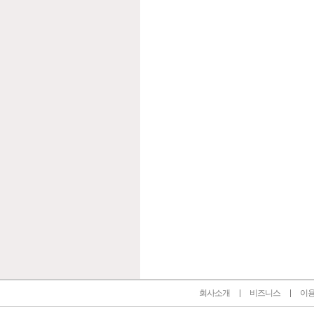
인벤 공식 미디어 파트너 및 제휴 파트너
회사소개
비즈니스
이