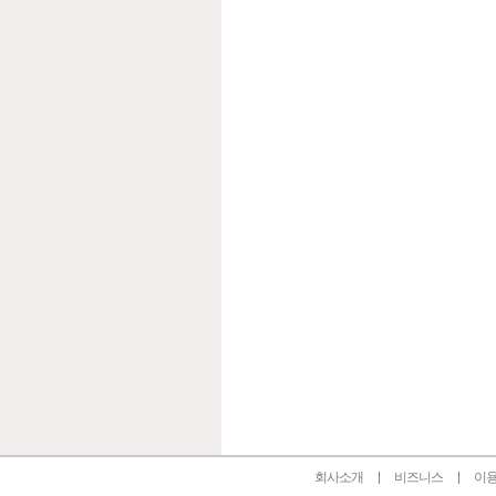
인벤 공식 미디어 파트너 및 제휴 파트너
회사소개
비즈니스
이