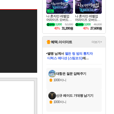
나 혼자만 레벨업
나 혼자만 레벨업
어라이즈 오버드라
어라이즈 오버드라
이브 디럭스 에디션
이브 Solo Leveling A
3,000
52,000
3,000
46,000
Solo Leveling Arise
rise
40%
31,200원
40%
27,600원
Overdrive Deluxe Edi
tion
혜택.아이마트
더보기+
별땡
님께서
엘든 링 밤의 통치자
디럭스 에디션 (스팀코드)
에
미스골든위크
당첨되셨습니다.
니코
한건했습니다
프로틴스101
별빛희망
미오몬도
아기쿠키
eksxo
칠부
설레임v
어느덧
동작그만
영웅97
우는무
유리별
나무아래쉼터
달빛아이
밍끼
해무
님께서
님께서
님께서
님께서
님께서
님께서
님께서
님께서
님께서
님께서
님께서
님께서
님께서
님께서
님께서
(본편포함) 데이브 더
님께서
네이버페이 1만원
로블록스 기프트카드
엘든 링 밤의 통치자
님께서
님께서
님께서
디스코 엘리시움 최종판
엘든 링 밤의 통치자
네이버페이 1만원
로블록스 기프트카드
인투 더 브리치
로블록스 기프트카드
로블록스 기프트카드
엘든 링 밤의 통치자
(본편포함) 데이브 더
(본편포함) 데이브 더
드래곤 퀘스트 XI S
네이버페이 1만원
몬스터 헌터 월드
마피아
로블록스
아이스본 마스터 에디션 (스팀코드)
다이버 인 더 정글 번들 (스팀코드)
데피니티브 에디션 (스팀코드)
교환권
1만원권
디럭스 에디션 (스팀코드)
다이버 인 더 정글 번들 (스팀코드)
(스팀코드)
교환권
1만원권
디럭스 에디션 (스팀코드)
다이버 인 더 정글 번들 (스팀코드)
(스팀코드)
교환권
1만원권
기프트카드 1만 5천원권
지나간 시간을 찾아서 데피니티브
2만원권
디럭스 에디션 (스팀코드)
에 당첨되셨습니다.
에 당첨되셨습니다.
에 당첨되셨습니다.
에 당첨되셨습니다.
에 당첨되셨습니다.
에 당첨되셨습니다.
를 교환.
에 당첨되셨습니다.
에 당첨되셨습니다.
를 교환.
에
에
에
에
에
에
에
를
교환.
당첨되셨습니다.
당첨되셨습니다.
당첨되셨습니다.
당첨되셨습니다.
당첨되셨습니다.
당첨되셨습니다.
에디션 (스팀코드)
당첨되셨습니다.
를 교환.
대항온 질문 답해주기
1000이니
신규 레이드 기대평 남기기
1000이니