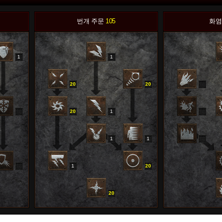
번개 주문
105
화염
1
1
20
20
0
20
1
0
1
1
0
1
20
0
20