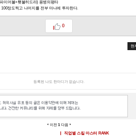
 파이어볼+횃불히드라) 용병의평타
 100정도찍고 나머지를 전부 마나에 투자한다.
0
현
등록된 나도 한마디가 없습니다.
이전
1
다음
직업별 스킬 마스터 RANK