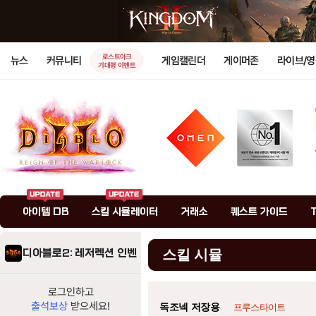
로스트아크
뉴스
커뮤니티
게임캘린더
게이머존
라이브/
기대평 이벤트
아이템 DB
스킬 시뮬레이터
거래소
퀘스트 가이드
디아블로2: 레저렉션 인벤
스킬 시뮬
로그인하고
출석보상
받으세요!
독조넥 저장용
프루스타이트