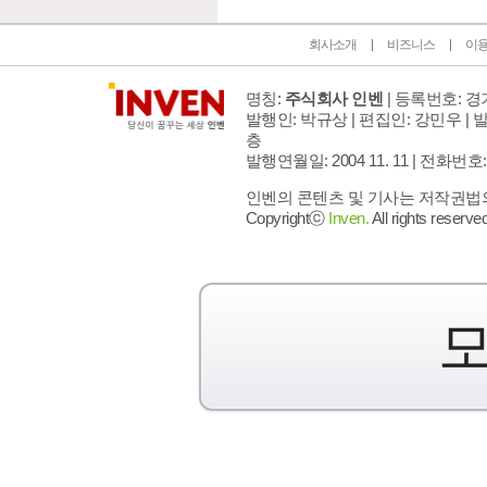
회사소개
비즈니스
이
명칭:
주식회사 인벤
| 등록번호: 경기
발행인: 박규상 | 편집인: 강민우 |
발
층
발행연월일: 2004 11. 11 |
전화번호: 02 
인벤의 콘텐츠 및 기사는 저작권법의 
Copyrightⓒ
Inven.
All rights reserved
모