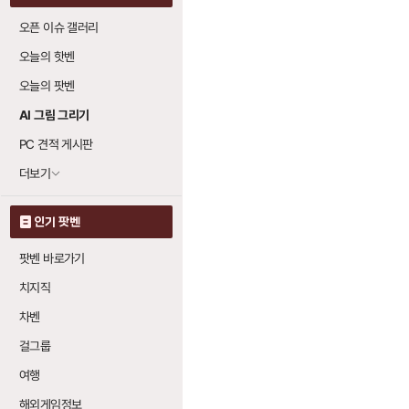
오픈 이슈 갤러리
오늘의 핫벤
오늘의 팟벤
AI 그림 그리기
PC 견적 게시판
더보기
인기 팟벤
팟벤 바로가기
치지직
차벤
걸그룹
여행
해외게임정보