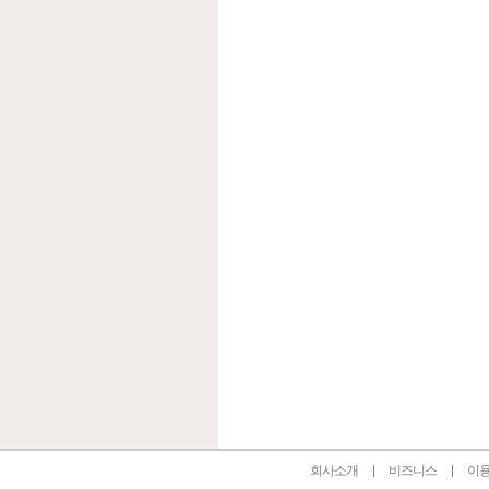
인벤 공식 미디어 파트너 및 제휴 파트너
회사소개
비즈니스
이