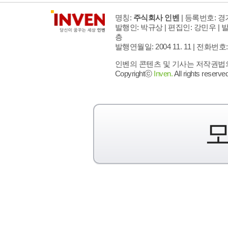
명칭:
주식회사 인벤
| 등록번호: 경기
발행인: 박규상 | 편집인: 강민우 |
발
층
발행연월일: 2004 11. 11 |
전화번호: 02 
인벤의 콘텐츠 및 기사는 저작권법의 
Copyrightⓒ
Inven.
All rights reserved
모