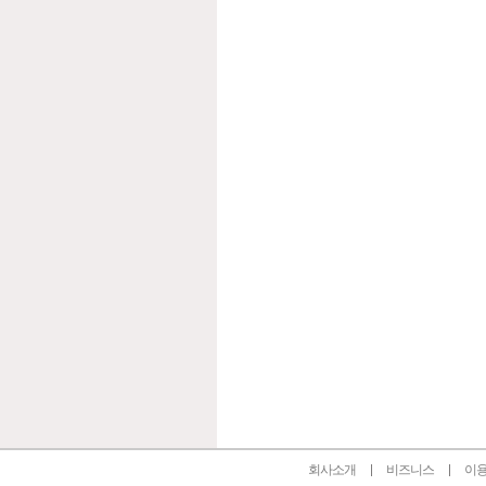
인벤 공식 미디어 파트너 및 제휴 파트너
회사소개
비즈니스
이