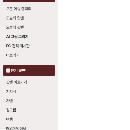
오픈 이슈 갤러리
오늘의 핫벤
오늘의 팟벤
AI 그림 그리기
PC 견적 게시판
더보기
인기 팟벤
팟벤 바로가기
치지직
차벤
걸그룹
여행
해외게임정보