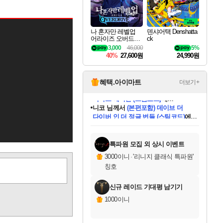
나 혼자만 레벨업
덴샤어택 Denshatta
어라이즈 오버드라
ck
이브 Solo Leveling A
3,000
46,000
5%
rise
40%
27,600원
24,990원
혜택.아이마트
더보기+
니코
님께서
(본편포함) 데이브 더
다이버 인 더 정글 번들 (스팀코드)
에
미스골든위크
별땡
당첨되셨습니다.
한건했습니다
프로틴스101
별빛희망
미오몬도
아기쿠키
eksxo
칠부
설레임v
어느덧
동작그만
영웅97
우는무
유리별
나무아래쉼터
달빛아이
밍끼
해무
님께서
님께서
님께서
님께서
님께서
님께서
님께서
님께서
님께서
님께서
님께서
님께서
님께서
님께서
님께서
엘든 링 밤의 통치자
님께서
네이버페이 1만원
로블록스 기프트카드
엘든 링 밤의 통치자
님께서
님께서
님께서
디스코 엘리시움 최종판
엘든 링 밤의 통치자
네이버페이 1만원
로블록스 기프트카드
인투 더 브리치
로블록스 기프트카드
로블록스 기프트카드
엘든 링 밤의 통치자
(본편포함) 데이브 더
(본편포함) 데이브 더
드래곤 퀘스트 XI S
네이버페이 1만원
몬스터 헌터 월드
마피아
로블록스
아이스본 마스터 에디션 (스팀코드)
디럭스 에디션 (스팀코드)
데피니티브 에디션 (스팀코드)
교환권
1만원권
디럭스 에디션 (스팀코드)
다이버 인 더 정글 번들 (스팀코드)
(스팀코드)
교환권
1만원권
디럭스 에디션 (스팀코드)
다이버 인 더 정글 번들 (스팀코드)
(스팀코드)
교환권
1만원권
기프트카드 1만 5천원권
지나간 시간을 찾아서 데피니티브
2만원권
디럭스 에디션 (스팀코드)
에 당첨되셨습니다.
에 당첨되셨습니다.
에 당첨되셨습니다.
에 당첨되셨습니다.
에 당첨되셨습니다.
에 당첨되셨습니다.
를 교환.
에 당첨되셨습니다.
에 당첨되셨습니다.
를 교환.
에
에
에
에
에
에
에
를
교환.
당첨되셨습니다.
당첨되셨습니다.
당첨되셨습니다.
당첨되셨습니다.
당첨되셨습니다.
당첨되셨습니다.
에디션 (스팀코드)
당첨되셨습니다.
를 교환.
특파원 모집 외 상시 이벤트
3000이니
·
'리니지 클래식 특파원'
칭호
신규 레이드 기대평 남기기
1000이니