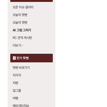
오픈 이슈 갤러리
오늘의 핫벤
오늘의 팟벤
AI 그림 그리기
PC 견적 게시판
더보기
인기 팟벤
팟벤 바로가기
치지직
차벤
걸그룹
여행
해외게임정보