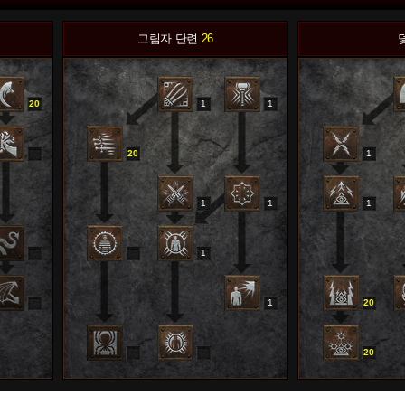
그림자 단련
26
20
1
1
20
1
1
1
1
0
1
1
20
0
0
0
20