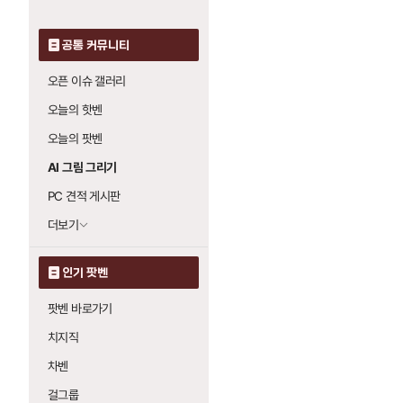
공통 커뮤니티
오픈 이슈 갤러리
오늘의 핫벤
오늘의 팟벤
AI 그림 그리기
PC 견적 게시판
더보기
인기 팟벤
팟벤 바로가기
치지직
차벤
걸그룹