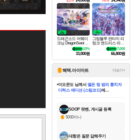
25%
24,000원
70%
14,940원
0
드래곤소드 어웨이
그랑블루 판타지 리
크닝 DragonSword A
링크 엔드리스 라그
wakening
나로크 Granblue Fa
10%
7,000
ntasy Relink Endless
33,000원
66,800원
Ragnarok
혜택.아이마트
더보기+
미오몬도
님께서
엘든 링 밤의 통치자
디럭스 에디션 (스팀코드)
에
미스골든위크
별땡
니코
한건했습니다
프로틴스101
별빛희망
당첨되셨습니다.
아기쿠키
eksxo
칠부
설레임v
어느덧
동작그만
영웅97
우는무
유리별
나무아래쉼터
달빛아이
밍끼
해무
님께서
님께서
님께서
님께서
님께서
님께서
님께서
님께서
님께서
님께서
님께서
님께서
님께서
님께서
님께서
엘든 링 밤의 통치자
(본편포함) 데이브 더
님께서
네이버페이 1만원
로블록스 기프트카드
엘든 링 밤의 통치자
님께서
님께서
님께서
디스코 엘리시움 최종판
엘든 링 밤의 통치자
네이버페이 1만원
로블록스 기프트카드
인투 더 브리치
로블록스 기프트카드
로블록스 기프트카드
(본편포함) 데이브 더
(본편포함) 데이브 더
드래곤 퀘스트 XI S
네이버페이 1만원
몬스터 헌터 월드
마피아
로블록스
아이스본 마스터 에디션 (스팀코드)
디럭스 에디션 (스팀코드)
다이버 인 더 정글 번들 (스팀코드)
데피니티브 에디션 (스팀코드)
교환권
1만원권
다이버 인 더 정글 번들 (스팀코드)
(스팀코드)
교환권
1만원권
디럭스 에디션 (스팀코드)
다이버 인 더 정글 번들 (스팀코드)
(스팀코드)
교환권
1만원권
기프트카드 1만 5천원권
지나간 시간을 찾아서 데피니티브
2만원권
디럭스 에디션 (스팀코드)
에 당첨되셨습니다.
에 당첨되셨습니다.
에 당첨되셨습니다.
에 당첨되셨습니다.
에 당첨되셨습니다.
에 당첨되셨습니다.
를 교환.
에 당첨되셨습니다.
에 당첨되셨습니다.
를 교환.
에
에
에
에
에
에
에
를
교환.
당첨되셨습니다.
당첨되셨습니다.
당첨되셨습니다.
당첨되셨습니다.
당첨되셨습니다.
당첨되셨습니다.
에디션 (스팀코드)
당첨되셨습니다.
를 교환.
SOOP 팟벤, 게시글 등록
5000이니
대항온 질문 답해주기