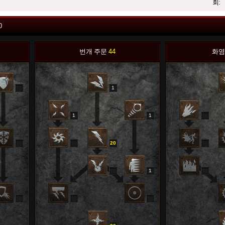
회:
0
번개 주문
44
화염
1
0
1
1
0
0
20
0
0
0
1
0
0
0
0