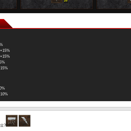
20
0
5%
+15%
+15%
5%
15%
0%
10%
%
시간 +10%
요?
8%