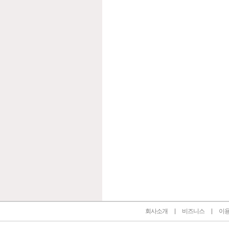
인벤 공식 미디어 파트너 및 제휴 파트너
회사소개
비즈니스
이