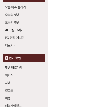
오픈 이슈 갤러리
오늘의 핫벤
오늘의 팟벤
AI 그림 그리기
PC 견적 게시판
더보기
인기 팟벤
팟벤 바로가기
치지직
차벤
걸그룹
여행
해외게임정보