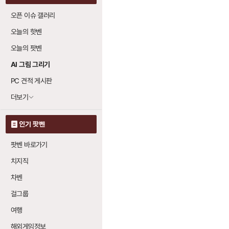
오픈 이슈 갤러리
오늘의 핫벤
오늘의 팟벤
AI 그림 그리기
PC 견적 게시판
더보기
인기 팟벤
팟벤 바로가기
치지직
차벤
걸그룹
여행
해외게임정보