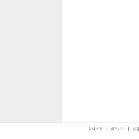
인벤 공식 미디어 파트너 및 제휴 파트너
회사소개
비즈니스
이