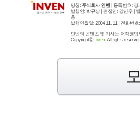
명칭:
주식회사 인벤
| 등록번호: 경기
발행인: 박규상 | 편집인: 강민우 |
발
층
발행연월일: 2004 11. 11 |
전화번호: 02 
인벤의 콘텐츠 및 기사는 저작권법의 
Copyrightⓒ
Inven.
All rights reserved
모