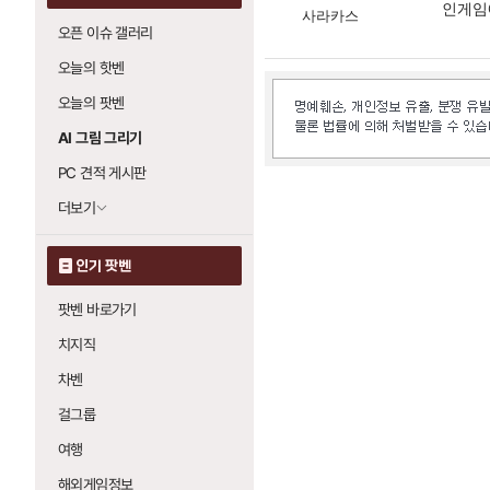
인게임
사라카스
오픈 이슈 갤러리
오늘의 핫벤
오늘의 팟벤
AI 그림 그리기
PC 견적 게시판
더보기
인기 팟벤
팟벤 바로가기
치지직
차벤
걸그룹
여행
해외게임정보