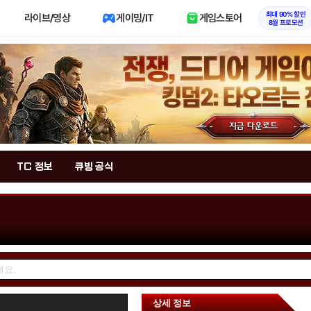
최대 90% 할인
라이브/영상
게이밍/IT
게임스토어
8월 프로모션
TC 정보
큐빙 공식
상세 정보