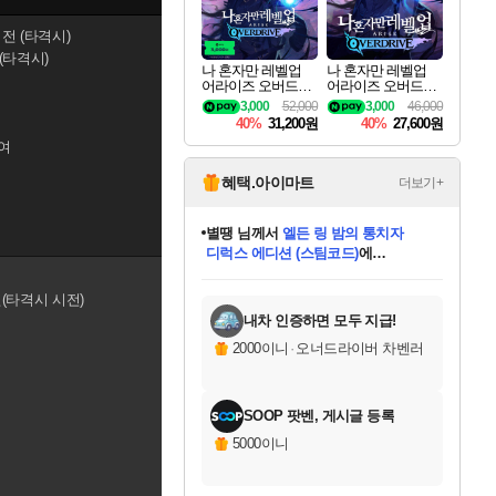
전 (타격시)
(타격시)
나 혼자만 레벨업
나 혼자만 레벨업
어라이즈 오버드라
어라이즈 오버드라
이브 디럭스 에디션
이브 Solo Leveling A
3,000
52,000
3,000
46,000
Solo Leveling Arise
rise
40%
31,200원
40%
27,600원
Overdrive Deluxe Edi
여
tion
혜택.아이마트
더보기+
별땡
님께서
엘든 링 밤의 통치자
디럭스 에디션 (스팀코드)
에
미스골든위크
당첨되셨습니다.
니코
한건했습니다
프로틴스101
별빛희망
미오몬도
아기쿠키
eksxo
칠부
설레임v
어느덧
동작그만
영웅97
우는무
유리별
나무아래쉼터
달빛아이
밍끼
해무
님께서
님께서
님께서
님께서
님께서
님께서
님께서
님께서
님께서
님께서
님께서
님께서
님께서
님께서
님께서
(본편포함) 데이브 더
님께서
네이버페이 1만원
로블록스 기프트카드
엘든 링 밤의 통치자
님께서
님께서
님께서
디스코 엘리시움 최종판
엘든 링 밤의 통치자
네이버페이 1만원
로블록스 기프트카드
인투 더 브리치
로블록스 기프트카드
로블록스 기프트카드
엘든 링 밤의 통치자
(본편포함) 데이브 더
(본편포함) 데이브 더
드래곤 퀘스트 XI S
네이버페이 1만원
몬스터 헌터 월드
마피아
로블록스
아이스본 마스터 에디션 (스팀코드)
다이버 인 더 정글 번들 (스팀코드)
데피니티브 에디션 (스팀코드)
교환권
1만원권
디럭스 에디션 (스팀코드)
다이버 인 더 정글 번들 (스팀코드)
(스팀코드)
교환권
1만원권
디럭스 에디션 (스팀코드)
다이버 인 더 정글 번들 (스팀코드)
(스팀코드)
교환권
1만원권
기프트카드 1만 5천원권
지나간 시간을 찾아서 데피니티브
2만원권
디럭스 에디션 (스팀코드)
에 당첨되셨습니다.
에 당첨되셨습니다.
에 당첨되셨습니다.
에 당첨되셨습니다.
에 당첨되셨습니다.
에 당첨되셨습니다.
를 교환.
에 당첨되셨습니다.
에 당첨되셨습니다.
를 교환.
에
에
에
에
에
에
에
를
전(타격시 시전)
교환.
당첨되셨습니다.
당첨되셨습니다.
당첨되셨습니다.
당첨되셨습니다.
당첨되셨습니다.
당첨되셨습니다.
에디션 (스팀코드)
당첨되셨습니다.
를 교환.
내차 인증하면 모두 지급!
2000이니
·
오너드라이버 차벤러
SOOP 팟벤, 게시글 등록
5000이니