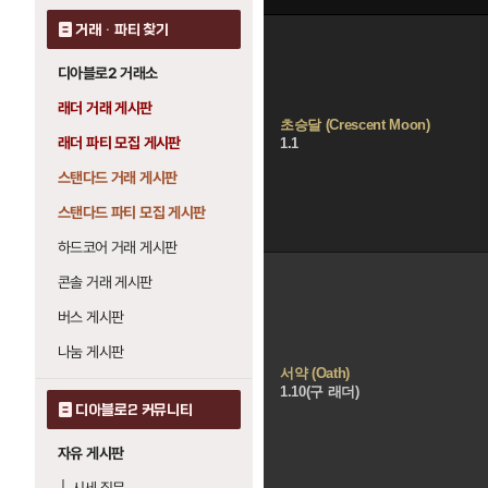
거래 · 파티 찾기
디아블로2 거래소
래더 거래 게시판
초승달 (Crescent Moon)
래더 파티 모집 게시판
1.1
스탠다드 거래 게시판
스탠다드 파티 모집 게시판
하드코어 거래 게시판
콘솔 거래 게시판
버스 게시판
나눔 게시판
서약 (Oath)
1.10(구 래더)
디아블로2 커뮤니티
자유 게시판