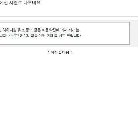
에선 샤엘로 나오네요
이전
1
다음