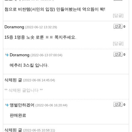
첨으로 비싼템(서민의 입장) 만들어봤는데 역으뜸이 똭!
[답글]
Doramong
0
(2022-06-12 13:32:29)
15증 1명중 노솟 로룬 ㅍㅍ 쪽지주세요.
[답글]
Doramong
0
(2022-06-13 07:00:04)
메추리 3스킬 입니다.
삭제된 글
(2022-06-06 14:45:04)
** 삭제된 글입니다 **
앵벌만하겠어
0
(2022-06-06 16:20:44)
판매완료
삭제된 글
(2022-06-05 10:58:11)