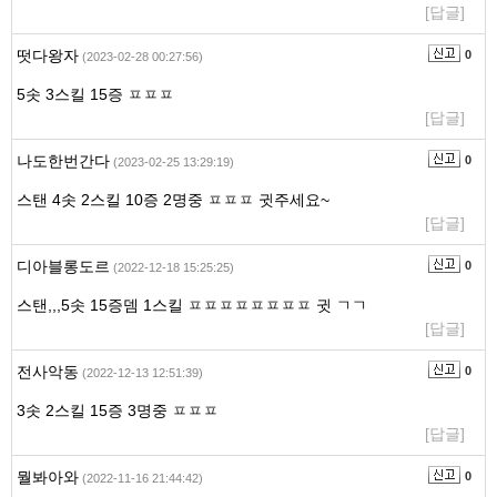
[답글]
떳다왕자
0
(2023-02-28 00:27:56)
5솟 3스킬 15증 ㅍㅍㅍ
[답글]
나도한번간다
0
(2023-02-25 13:29:19)
스탠 4솟 2스킬 10증 2명중 ㅍㅍㅍ 귓주세요~
[답글]
디아블롱도르
0
(2022-12-18 15:25:25)
스탠,,,5솟 15증뎀 1스킬 ㅍㅍㅍㅍㅍㅍㅍㅍ 귓 ㄱㄱ
[답글]
전사악동
0
(2022-12-13 12:51:39)
3솟 2스킬 15증 3명중 ㅍㅍㅍ
[답글]
뭘봐아와
0
(2022-11-16 21:44:42)