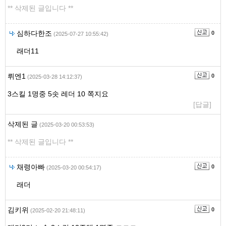
** 삭제된 글입니다 **
심하다한조
0
(2025-07-27 10:55:42)
래더11
뤼엔1
0
(2025-03-28 14:12:37)
3스킬 1명중 5솟 레더 10 쪽지요
[답글]
삭제된 글
(2025-03-20 00:53:53)
** 삭제된 글입니다 **
채령아빠
0
(2025-03-20 00:54:17)
래더
김키위
0
(2025-02-20 21:48:11)