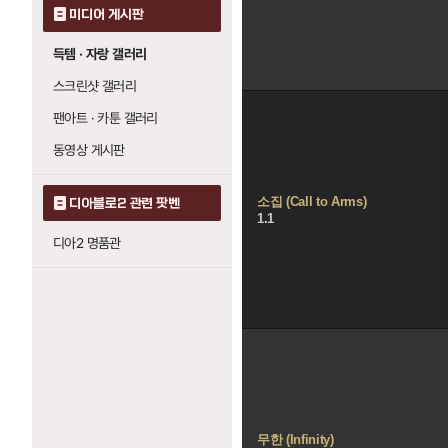
미디어 게시판
득템 · 자랑 갤러리
스크린샷 갤러리
팬아트 · 카툰 갤러리
동영상 게시판
소집 (Call to Arms)
디아블로2 관련 팟벤
1.1
디아2 명품관
무한 (Infinity)