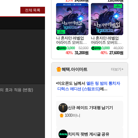
25%
24,000원
118,000원
te Edition
전체 목록
나 혼자만 레벨업
나 혼자만 레벨업
어라이즈 오버드라
어라이즈 오버드라
이브 디럭스 에디션
이브 Solo Leveling A
3,000
52,000
3,000
46,000
Solo Leveling Arise
rise
40%
31,200원
40%
27,600원
Overdrive Deluxe Edi
tion
혜택.아이마트
더보기+
미오몬도
님께서
엘든 링 밤의 통치자
디럭스 에디션 (스팀코드)
에
의 효과 적용 (변함)
미스골든위크
별땡
니코
한건했습니다
프로틴스101
별빛희망
당첨되셨습니다.
아기쿠키
eksxo
칠부
설레임v
어느덧
동작그만
영웅97
우는무
유리별
나무아래쉼터
달빛아이
밍끼
해무
님께서
님께서
님께서
님께서
님께서
님께서
님께서
님께서
님께서
님께서
님께서
님께서
님께서
님께서
님께서
엘든 링 밤의 통치자
(본편포함) 데이브 더
님께서
네이버페이 1만원
로블록스 기프트카드
엘든 링 밤의 통치자
님께서
님께서
님께서
디스코 엘리시움 최종판
엘든 링 밤의 통치자
네이버페이 1만원
로블록스 기프트카드
인투 더 브리치
로블록스 기프트카드
로블록스 기프트카드
(본편포함) 데이브 더
(본편포함) 데이브 더
드래곤 퀘스트 XI S
네이버페이 1만원
몬스터 헌터 월드
마피아
로블록스
아이스본 마스터 에디션 (스팀코드)
디럭스 에디션 (스팀코드)
다이버 인 더 정글 번들 (스팀코드)
데피니티브 에디션 (스팀코드)
교환권
1만원권
다이버 인 더 정글 번들 (스팀코드)
(스팀코드)
교환권
1만원권
디럭스 에디션 (스팀코드)
다이버 인 더 정글 번들 (스팀코드)
(스팀코드)
교환권
1만원권
기프트카드 1만 5천원권
지나간 시간을 찾아서 데피니티브
2만원권
디럭스 에디션 (스팀코드)
에 당첨되셨습니다.
에 당첨되셨습니다.
에 당첨되셨습니다.
에 당첨되셨습니다.
에 당첨되셨습니다.
에 당첨되셨습니다.
를 교환.
에 당첨되셨습니다.
에 당첨되셨습니다.
를 교환.
에
에
에
에
에
에
에
를
교환.
당첨되셨습니다.
당첨되셨습니다.
당첨되셨습니다.
당첨되셨습니다.
당첨되셨습니다.
당첨되셨습니다.
에디션 (스팀코드)
당첨되셨습니다.
를 교환.
신규 레이드 기대평 남기기
1000이니
치지직 팟벤 게시글 공유