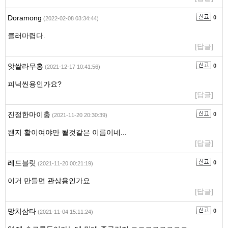
Doramong
0
(2022-02-08 03:34:44)
클러마렵다.
[답글]
앗쌀라무홍
0
(2021-12-17 10:41:56)
피닉씬용인가요?
[답글]
진정한마이충
0
(2021-11-20 20:30:39)
왠지 활이여야만 될것같은 이름이네...
[답글]
레드블릿
0
(2021-11-20 00:21:19)
이거 만들면 관상용인가요
[답글]
망치삼타
0
(2021-11-04 15:11:24)