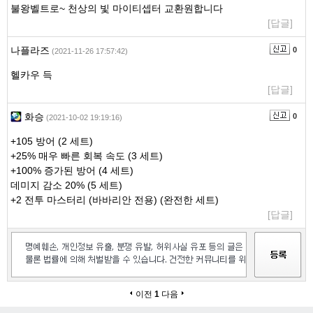
불왕벨트로~ 천상의 빛 마이티셉터 교환원합니다
[답글]
나플라즈
0
(2021-11-26 17:57:42)
헬카우 득
[답글]
화승
0
(2021-10-02 19:19:16)
+105 방어 (2 세트)
+25% 매우 빠른 회복 속도 (3 세트)
+100% 증가된 방어 (4 세트)
데미지 감소 20% (5 세트)
+2 전투 마스터리 (바바리안 전용) (완전한 세트)
[답글]
이전
1
다음