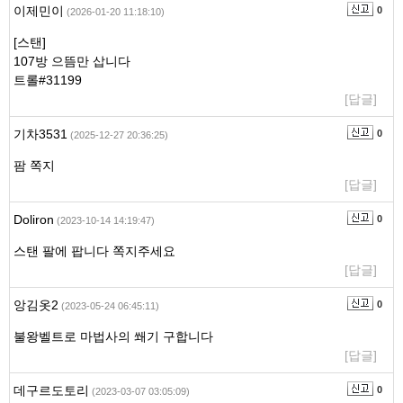
이제민이
0
(2026-01-20 11:18:10)
[스탠]
107방 으뜸만 삽니다
트롤#31199
[답글]
기차3531
0
(2025-12-27 20:36:25)
팜 쪽지
[답글]
Doliron
0
(2023-10-14 14:19:47)
스탠 팔에 팝니다 쪽지주세요
[답글]
앙김옷2
0
(2023-05-24 06:45:11)
불왕벨트로 마법사의 쐐기 구합니다
[답글]
데구르도토리
0
(2023-03-07 03:05:09)