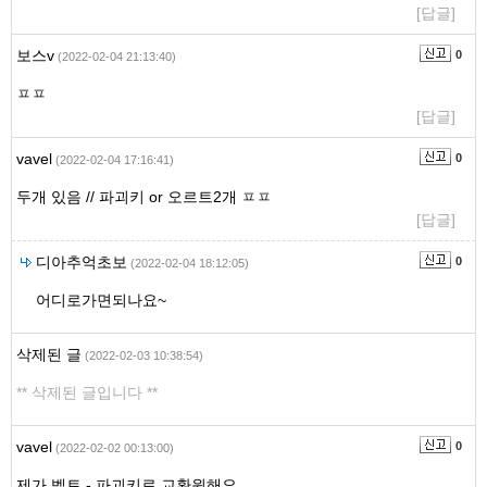
[답글]
보스v
0
(2022-02-04 21:13:40)
ㅍㅍ
[답글]
vavel
0
(2022-02-04 17:16:41)
두개 있음 // 파괴키 or 오르트2개 ㅍㅍ
[답글]
디아추억초보
0
(2022-02-04 18:12:05)
어디로가면되나요~
삭제된 글
(2022-02-03 10:38:54)
** 삭제된 글입니다 **
vavel
0
(2022-02-02 00:13:00)
제가 벨트 - 파괴키로 교환원해요