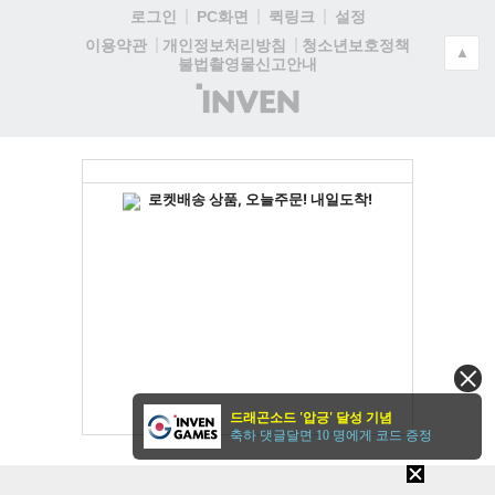
로그인
PC화면
퀵링크
설정
청소년보호정책
이용약관
개인정보처리방침
▲
불법촬영물신고안내
(주)
인
벤
드래곤소드 '압긍' 달성 기념
축하 댓글달면 10 명에게 코드 증정