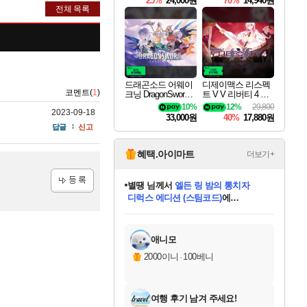
25%
24,000원
70%
14,940원
전체 목록
드래곤소드 어웨이
디제이맥스 리스펙
코멘트(
1
)
크닝 DragonSword A
트 V V 리버티 4 팩
wakening
DJMAX RESPECT
10%
12%
29,800
2023-09-18
V V Liberty 4 Pack D
33,000원
40%
17,880원
LC
답글
신고
혜택.아이마트
더보기+
별땡
님께서
엘든 링 밤의 통치자
디럭스 에디션 (스팀코드)
에
등록
미스골든위크
당첨되셨습니다.
니코
한건했습니다
프로틴스101
별빛희망
미오몬도
아기쿠키
eksxo
칠부
설레임v
어느덧
동작그만
영웅97
우는무
유리별
나무아래쉼터
달빛아이
밍끼
해무
님께서
님께서
님께서
님께서
님께서
님께서
님께서
님께서
님께서
님께서
님께서
님께서
님께서
님께서
님께서
(본편포함) 데이브 더
님께서
네이버페이 1만원
로블록스 기프트카드
엘든 링 밤의 통치자
님께서
님께서
님께서
디스코 엘리시움 최종판
엘든 링 밤의 통치자
네이버페이 1만원
로블록스 기프트카드
인투 더 브리치
로블록스 기프트카드
로블록스 기프트카드
엘든 링 밤의 통치자
(본편포함) 데이브 더
(본편포함) 데이브 더
드래곤 퀘스트 XI S
네이버페이 1만원
몬스터 헌터 월드
마피아
로블록스
아이스본 마스터 에디션 (스팀코드)
다이버 인 더 정글 번들 (스팀코드)
데피니티브 에디션 (스팀코드)
교환권
1만원권
디럭스 에디션 (스팀코드)
다이버 인 더 정글 번들 (스팀코드)
(스팀코드)
교환권
1만원권
디럭스 에디션 (스팀코드)
다이버 인 더 정글 번들 (스팀코드)
(스팀코드)
교환권
1만원권
기프트카드 1만 5천원권
지나간 시간을 찾아서 데피니티브
2만원권
디럭스 에디션 (스팀코드)
에 당첨되셨습니다.
에 당첨되셨습니다.
에 당첨되셨습니다.
에 당첨되셨습니다.
에 당첨되셨습니다.
에 당첨되셨습니다.
를 교환.
에 당첨되셨습니다.
에 당첨되셨습니다.
를 교환.
에
에
에
에
에
에
에
를
교환.
당첨되셨습니다.
당첨되셨습니다.
당첨되셨습니다.
당첨되셨습니다.
당첨되셨습니다.
당첨되셨습니다.
에디션 (스팀코드)
당첨되셨습니다.
를 교환.
애니모
2000이니
·
100베니
여행 후기 남겨 주세요!