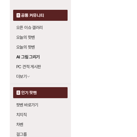
공통 커뮤니티
오픈 이슈 갤러리
오늘의 핫벤
오늘의 팟벤
AI 그림 그리기
PC 견적 게시판
더보기
인기 팟벤
팟벤 바로가기
치지직
차벤
걸그룹