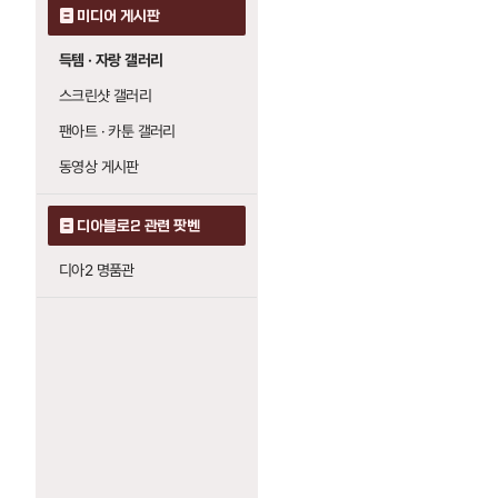
미디어 게시판
득템 · 자랑 갤러리
스크린샷 갤러리
팬아트 · 카툰 갤러리
동영상 게시판
디아블로2 관련 팟벤
디아2 명품관