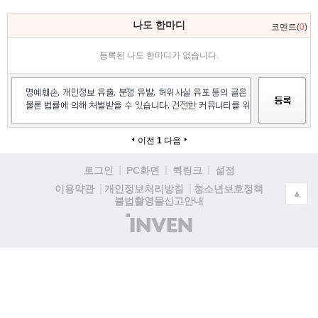
댓
나도 한마디
코멘트(
0
)
글
영
등록된 나도 한마디가 없습니다.
역
이전
1
다음
로그인
PC화면
퀵링크
설정
청소년보호정책
이용약관
개인정보처리방침
▲
불법촬영물신고안내
(주)
인
벤