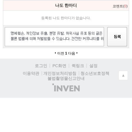
댓
나도 한마디
코멘트(
0
)
글
영
등록된 나도 한마디가 없습니다.
역
이전
1
다음
로그인
PC화면
퀵링크
설정
청소년보호정책
이용약관
개인정보처리방침
▲
불법촬영물신고안내
(주)
인
벤