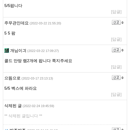
5/5팝니다
[답글]
주무관인데요
0
(2022-03-22 21:55:20)
5 5 팜
[답글]
개님이긔
0
(2022-03-22 17:09:27)
콜드 만땅 렘2개에 팝니다 쪽지주세요
[답글]
으뜸으로
0
(2022-03-17 23:13:13)
5/5 벡스에 파라요
[답글]
삭제된 글
(2022-02-24 19:45:59)
** 삭제된 글입니다 **