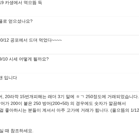
1/19 카생에서 역으뜸 득
플로 얻으셨나요?
20/12 공포에서 드뎌 먹었다~~~~
-19/10 시세 어떻게 될까요?
탠 입니다
어, 20라깍 15번개피해는 래더 3기 말에 ㅎㄱ 250정도에 거래되었습니다.
어가 200이 붙은 250 방어(200+50) 의 경우에도 숫자가 깔끔해서
 좋아하시는 분들이 계셔서 아주 고가에 거래가 됩니다. (올으뜸의 1/12
실 때 참조하세요.