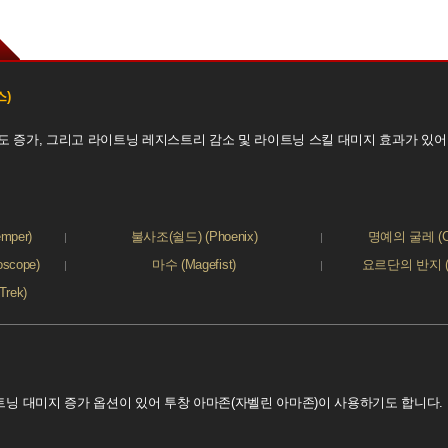
스)
속도 증가, 그리고 라이트닝 레지스트리 감소 및 라이트닝 스킬 대미지 효과가 있
mper)
불사조(쉴드) (Phoenix)
명예의 굴레 (Cha
scope)
마수 (Magefist)
요르단의 반지 (Sto
rek)
닝 대미지 증가 옵션이 있어 투창 아마존(자벨린 아마존)이 사용하기도 합니다.