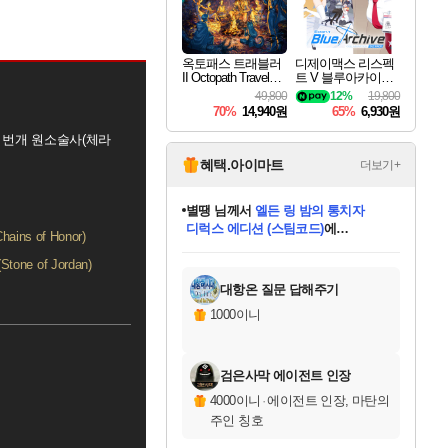
옥토패스 트래블러
디제이맥스 리스펙
II Octopath Traveler I
트 V 블루아카이브
I
팩 DJMAX RESPE
49,800
12%
19,800
CT V Blue Archive P
70%
14,940원
65%
6,930원
ack DLC
어 번개 원소술사(체라
혜택.아이마트
더보기+
별땡
님께서
엘든 링 밤의 통치자
디럭스 에디션 (스팀코드)
에
ins of Honor)
미스골든위크
당첨되셨습니다.
니코
한건했습니다
프로틴스101
별빛희망
미오몬도
아기쿠키
eksxo
칠부
설레임v
어느덧
동작그만
영웅97
우는무
유리별
나무아래쉼터
달빛아이
밍끼
해무
님께서
님께서
님께서
님께서
님께서
님께서
님께서
님께서
님께서
님께서
님께서
님께서
님께서
님께서
님께서
(본편포함) 데이브 더
님께서
네이버페이 1만원
로블록스 기프트카드
엘든 링 밤의 통치자
님께서
님께서
님께서
디스코 엘리시움 최종판
엘든 링 밤의 통치자
네이버페이 1만원
로블록스 기프트카드
인투 더 브리치
로블록스 기프트카드
로블록스 기프트카드
엘든 링 밤의 통치자
(본편포함) 데이브 더
(본편포함) 데이브 더
드래곤 퀘스트 XI S
네이버페이 1만원
몬스터 헌터 월드
마피아
로블록스
ne of Jordan)
아이스본 마스터 에디션 (스팀코드)
다이버 인 더 정글 번들 (스팀코드)
데피니티브 에디션 (스팀코드)
교환권
1만원권
디럭스 에디션 (스팀코드)
다이버 인 더 정글 번들 (스팀코드)
(스팀코드)
교환권
1만원권
디럭스 에디션 (스팀코드)
다이버 인 더 정글 번들 (스팀코드)
(스팀코드)
교환권
1만원권
기프트카드 1만 5천원권
지나간 시간을 찾아서 데피니티브
2만원권
디럭스 에디션 (스팀코드)
에 당첨되셨습니다.
에 당첨되셨습니다.
에 당첨되셨습니다.
에 당첨되셨습니다.
에 당첨되셨습니다.
에 당첨되셨습니다.
를 교환.
에 당첨되셨습니다.
에 당첨되셨습니다.
를 교환.
에
에
에
에
에
에
에
를
교환.
당첨되셨습니다.
당첨되셨습니다.
당첨되셨습니다.
당첨되셨습니다.
당첨되셨습니다.
당첨되셨습니다.
에디션 (스팀코드)
당첨되셨습니다.
를 교환.
대항온 질문 답해주기
1000이니
검은사막 에이전트 인장
4000이니
·
에이전트 인장, 마탄의
주인 칭호