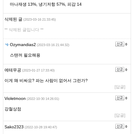
마나재생 13%, 냉기저항 57%, 피감 14
삭제된 글
(2023-03-16 21:33:45)
** 삭제된 글입니다 **
Ozymandias2
0
(2023-03-16 21:44:32)
스탠꺼 필요해용
에테무공
0
(2023-01-27 17:33:40)
이게 왜 비싸요? 파는 사람이 없어서 그런가?
[답글]
Violetmoon
0
(2022-10-30 14:26:01)
강철상점
[답글]
Sako2323
0
(2022-10-28 19:40:47)