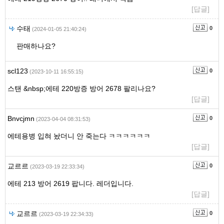
[답글]
수태
0
(2024-01-05 21:40:24)
판매하나요?
scl123
0
(2023-10-11 16:55:15)
스탠 &nbsp;에테 220방증 방어 2678 팔리나요?
[답글]
Bnvcjmn
0
(2023-04-04 08:31:53)
에테용병 입혀 놨더니 안 죽는다 ㅋㅋㅋㅋㅋㅋ
[답글]
교르르
0
(2023-03-19 22:33:34)
에테 213 방어 2619 팝니다. 레더입니다.
[답글]
교르르
0
(2023-03-19 22:34:33)