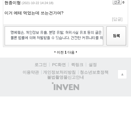
현종이형
0
(2021-10-22 14:24:18)
이거 에테 먹었는데 쓰는건가여?
[답글]
이전
1
다음
로그인
PC화면
퀵링크
설정
청소년보호정책
이용약관
개인정보처리방침
▲
불법촬영물신고안내
(주)
인
벤