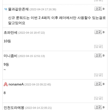
물과같은존재
0
(2022-04-24 17:16:36)
신규 룬워드는 이번 2.4패치 이후 레더에서만 사용할수 있는걸로
알고있어요
초파만세
0
(2022-04-16 18:47:22)
10등
[답글]
미니좀비
0
(2022-04-15 12:51:13)
9등
~
[답글]
nonameA
0
(2022-04-15 09:22:45)
8
[답글]
인천도라에몽
0
(2022-04-14 22:05:21)