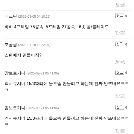
[답글]
네크딘
0
(2026-03-05 04:10:23)
바바 4프레임 75공속, 5프레임 27공속 - 6솟 콜/블레이드
[답글]
조콜콜
0
(2026-01-28 16:22:04)
스탠에서 만들어짐?
[답글]
맘보르기니
0
(2025-09-21 05:41:06)
엑시큐시너 15/3짜리에 올으뜸 만들려고 하는데 진짜 안뜨네요ㅋㅋ
ㅋ
[답글]
맘보르기니
0
(2025-09-21 05:41:06)
엑시큐시너 15/3짜리에 올으뜸 만들려고 하는데 진짜 안뜨네요ㅋㅋ
ㅋ
[답글]