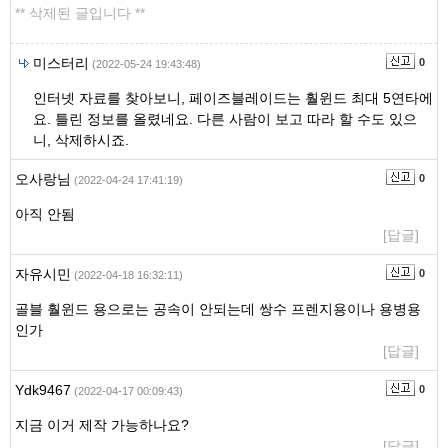
** 삭제된 글입니다 **
미스터리
0
(2022-05-24 19:43:48)
인터넷 자료를 찾아보니, 페이즈블레이드는 훨윈드 최대 5연타에
요. 틀린 정보를 올렸네요. 다른 사람이 보고 따라 할 수도 있으
니, 삭제하시죠.
오사랑님
0
(2022-04-24 17:41:19)
아직 안됨
[답글]
자유시민
0
(2022-04-18 16:32:11)
골블 훨윈드 용으로는 공속이 안되는데 쌍수 프렌지용이나 용병용
인가
[답글]
Ydk9467
0
(2022-04-17 00:09:43)
지금 이거 제작 가능하나요?
[답글]