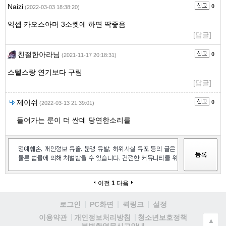
Naizi
0
(2022-03-03 18:38:20)
익셉 카오스아머 3소켓에 하면 딱좋음
[답글]
친절한아라님
0
(2021-11-17 20:18:31)
스텔스랑 연기보다 구림
[답글]
제이쉬
0
(2022-03-13 21:39:01)
들어가는 룬이 더 싼데 당연한소리를
이전
1
다음
로그인
PC화면
퀵링크
설정
청소년보호정책
이용약관
개인정보처리방침
▲